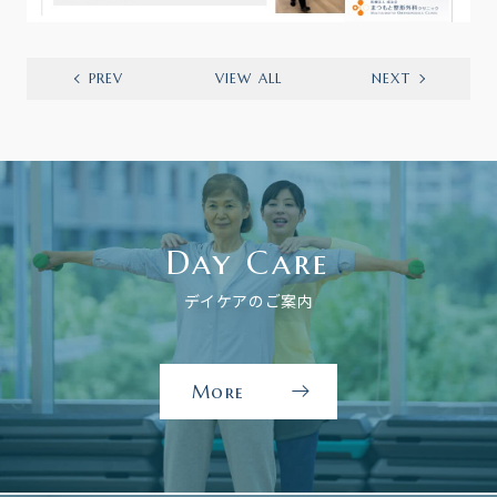
PREV
VIEW ALL
NEXT
Day Care
デイケアのご案内
More
デ
イ
ケ