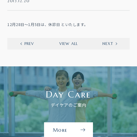
2013.12.20
12月28日～1月5日は、休診日 といたします。
PREV
VIEW ALL
NEXT
Day Care
デイケアのご案内
More
デ