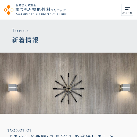
医療法人 成友会
まつもと整形外科
クリニック
メ
Matsumoto Orthopedics Clinic
ニ
ュ
ー
Topics
新着情報
2025.03.03
【まつもと新聞(３月号)】を発行しました。