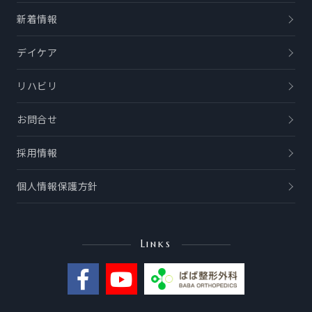
新着情報
デイケア
リハビリ
お問合せ
採用情報
個人情報保護方針
Links
公
Y
式
o