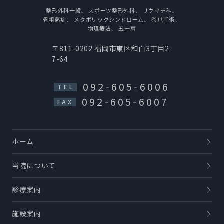
整形外科一般、
スポーツ整形外科、
リウマチ科、
骨粗鬆症、
メタボリックシンドローム、
巻爪手術、
物理療法、
五十肩
〒811-0202
福岡市東区和白3丁目2
7-64
092-605-6006
TEL
092-605-6007
FAX
ホーム
当院について
診療案内
施設案内