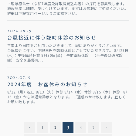
・理学療法士（令和7年度免許取得見込み者）の採用を募集致します。
施設見学は随時、受け付けています。まずはお気軽にご相談ください。
詳細は下記採用ページよりご確認下さい。
2024.08.29
台風接近に伴う臨時休診のお知らせ
平素より当院をご利用いただきまして、誠にありがとうございます。
台風接近に伴い、下記日程を臨時休診とさせていただきます。 8月29日
(木)：午後臨時休診 8月30日(金)：午前臨時休診 （※午後は通常診
療） 安全を最優先 ...
2024.07.19
2024年度 お盆休みのお知らせ
8/12（月）祝日 8/13（火）休診 8/14（水）休診 8/15（木）休診 8/
16（金）からは通常診療となります。 ご迷惑おかけ致します。宜しく
お願い致します。
‹
1
2
3
4
5
›